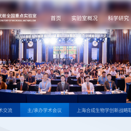
首页
实验室概况
科学研究
术交流
主/承办学术会议
上海合成生物学创新战略