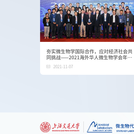
夯实微生物学国际合作，应对经济社会共
同挑战——2021海外华人微生物学会年会
暨国际代谢科学大会在沪举行
2021-11-07