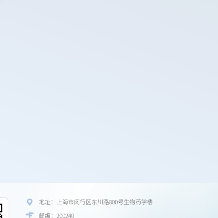
地址：上海市闵行区东川路800号生物药学楼
邮编：200240