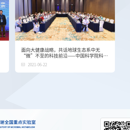
面向大健康战略，共话地球生态系中无
“微”不至的科技前沿——中国科学院科学
与技术前沿论坛第117次在沪举行
2021-06-22