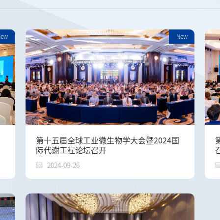
New
New
第十五届全球工业微生物学大会暨2024国
际代谢工程论坛召开
2024-09-26