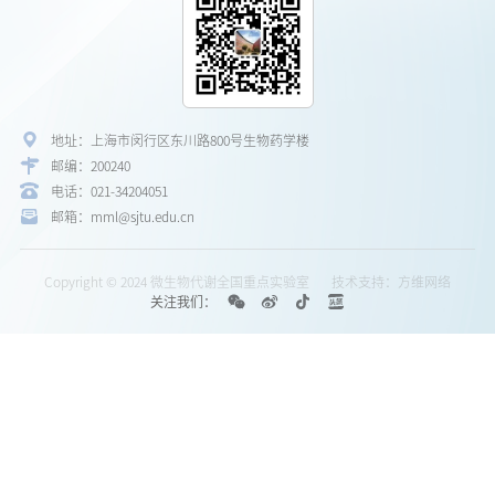
地址：上海市闵行区东川路800号生物药学楼
邮编：200240
电话：021-34204051
邮箱：mml@sjtu.edu.cn
Copyright © 2024 微生物代谢全国重点实验室
技术支持：方维网络
关注我们：