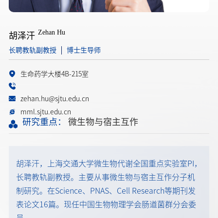
Zehan Hu
胡泽汗
长聘教轨副教授
博士生导师
生命药学大楼4B-215室
zehan.hu@sjtu.edu.cn
mml.sjtu.edu.cn
研究重点：
微生物与宿主互作
胡泽汗，上海交通大学微生物代谢全国重点实验室PI，
长聘教轨副教授。主要从事微生物与宿主互作分子机
制研究。在Science、PNAS、Cell Research等期刊发
表论文16篇。现任中国生物物理学会肠道菌群分会委
员。