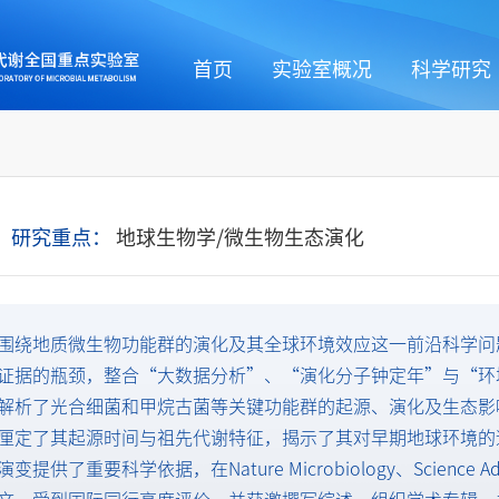
首页
实验室概况
科学研究
研究重点：
地球生物学/微生物生态演化
围绕地质微生物功能群的演化及其全球环境效应这一前沿科学问
证据的瓶颈，整合“大数据分析”、“演化分子钟定年”与“环
解析了光合细菌和甲烷古菌等关键功能群的起源、演化及生态影
厘定了其起源时间与祖先代谢特征，揭示了其对早期地球环境的
演变提供了重要科学依据，在Nature Microbiology、Scienc