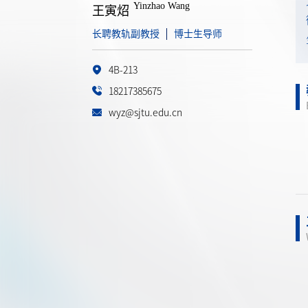
Yinzhao Wang
王寅炤
长聘教轨副教授
博士生导师
4B-213
18217385675
wyz@sjtu.edu.cn