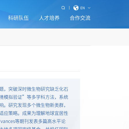
EN
科研队伍
人才培养
合作交流
题，突破深时微生物研究缺乏化石
境模拟验证”等多学科方法，系统
响。研究发现多个微生物新类群，
适应策略。成果为理解地球宜居性
e Advances等期刊发表多篇高水平论