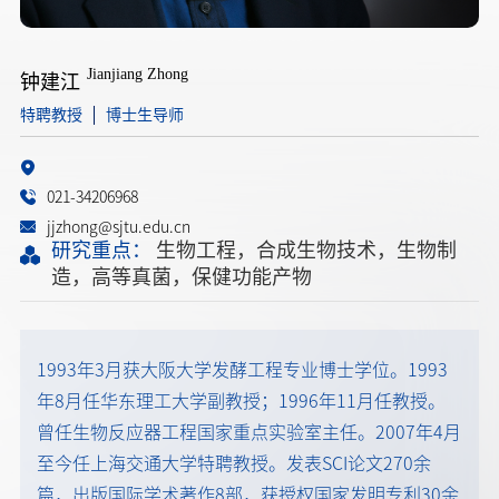
Jianjiang Zhong
钟建江
特聘教授
博士生导师
021-34206968
jjzhong@sjtu.edu.cn
研究重点：
生物工程，合成生物技术，生物制
造，高等真菌，保健功能产物
1993年3月获大阪大学发酵工程专业博士学位。1993
年8月任华东理工大学副教授；1996年11月任教授。
曾任生物反应器工程国家重点实验室主任。2007年4月
至今任上海交通大学特聘教授。发表SCI论文270余
篇，出版国际学术著作8部，获授权国家发明专利30余