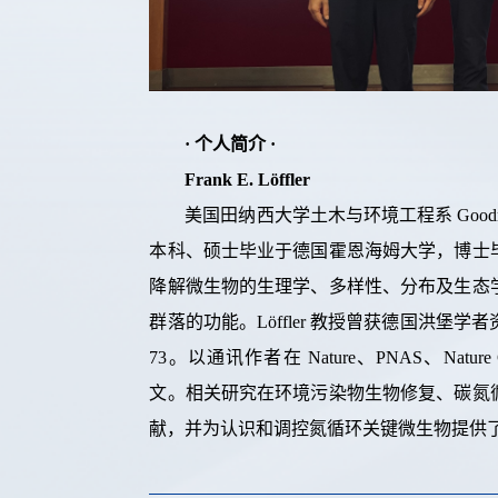
·
个人简介
·
Frank E. Löffler
美国田纳西大学土木与环境工程系
Good
本科、硕士毕业于德国霍恩海姆大学，博士
降解微生物的生理学、多样性、分布及生态
群落的功能。
Löffler
教授曾获德国洪堡学者
73
。
以通讯作者在
Nature
、
PNAS
、
Nature
文。相关研究在环境污染物生物修复、碳氮
献，并为认识和调控氮循环关键微生物提供