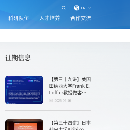
EN
科研队伍
人才培养
合作交流
往期信息
【第三十九讲】美国
田纳西大学Frank E.
Loffler教授做客启
智讲坛
2026-06-16
【第三十四讲】日本
神户大学Akihiko