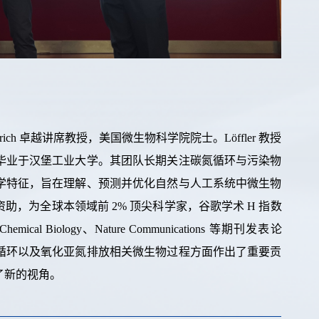
rich
卓越讲席教授，美国微生物科学院院士。
Löffler
教授
毕业于汉堡工业大学。其团队长期关注碳氮循环与污染物
学特征，旨在理解、预测并优化自然与人工系统中微生物
资助，为全球本领域前
2%
顶尖科学家，谷歌学术
H
指数
 Chemical Biology
、
Nature Communications
等期刊发表论
循环以及氧化亚氮排放相关微生物过程方面作出了重要贡
了新的视角。