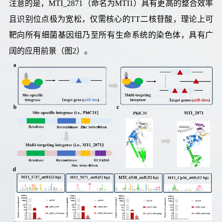
注意的是，MTI_2871（命名为MTI1）具有更高的整合效率
且识别位点极为宽松，仅需核心的TT二核苷酸，理论上可
靶向所有细菌基因组乃至所有生命系统的染色体，具有广
阔的应用前景（图2）。