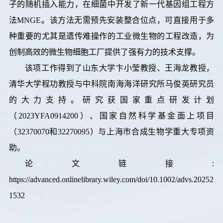
子的随机插入能力，在细菌中开发了新一代基因组工程方
法MNGE。该方法无需预先安装整合位点，可直接用于多
种重要的尤其是遗传难操作的工业微生物的工程改造，为
创制高效的微生物细胞工厂提供了强有力的技术支撑。
该项工作得到了山东大学卞小莹教授、王海龙教授，
清华大学程功教授与中科院南海海洋研究所马俊英研究员
的大力支持。研究获国家重点研发计划
（2023YFA0914200）、国家自然科学基金面上项目
（32370070和32270095）与上海市合成生物学重大专项资
助。
论文链接:
https://advanced.onlinelibrary.wiley.com/doi/10.1002/advs.20252
1532