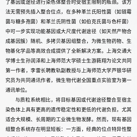
了基因或途径进行染色体整合时受宿主限制的瓶颈。该方
法无需预先插入整合位点，在多种革兰氏阳性菌（如链霉
菌与糖多孢菌）和革兰氏阴性菌（如伯克氏菌与色杆菌）
中可一步实现功能基因或大尺度代谢途径（如天然产物合
成基因簇）随机、多拷贝基因组整合，为微生物药物、生
物基化学品等高效合成提供了全新解决方案。上海交通大
学博士生孙润泽和上海师范大学硕士生游蕤翔为论文共同
第一作者，李雷长聘教轨副教授与上海师范大学芦银华研
究员为共同通讯作者，微生物代谢全国重点实验室为第一
通讯单位。
与质粒系统相比，将目标基因或代谢途径整合至宿主
染色体上具有更高的遗传稳定性和更低的代谢负担，尤其
适合大规模、长周期的工业微生物发酵。然而，现有基因
组整合系统存在明显短板：一方面，经典的位点特异性整