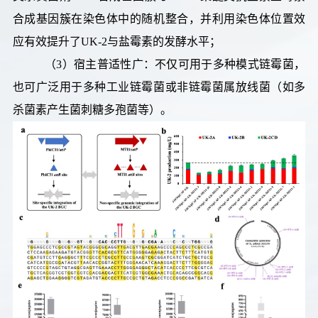
合成基因簇在染色体中的随机整合，并利用染色体位置效
应有效提升了UK-2与盐霉素的发酵水平；
（3）宿主普适性广：不仅可用于多种模式链霉菌，
也可广泛用于多种工业链霉菌或非链霉菌属放线菌（如多
杀菌素产生菌刺糖多孢菌等）。