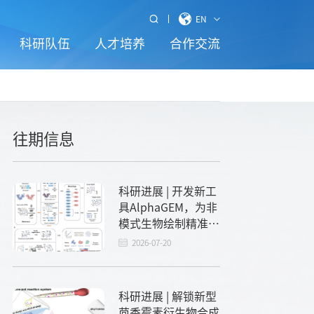
EN
科研队伍
人才培养
合作交流
往期信息
科研进展 | 开发新工
具AlphaGEM，为非
模式生物绘制精准
“代谢地图”
2026-07-20
科研进展 | 解锁新型
茴香霉素衍生物合成