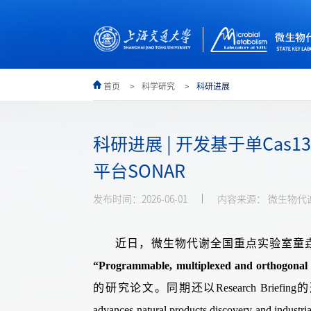
首页
科学研究
科研进展
科研进展 | 开发基于单Ca
平台SONAR
发布时间：2026-06-01
内容来源： 微生物代
近日，微生物代谢全国重点实验室童
“Programmable, multiplexed and orthogonal g
的研究论文
。
同期还以
Research Briefing
的
advances natural products discovery and industri